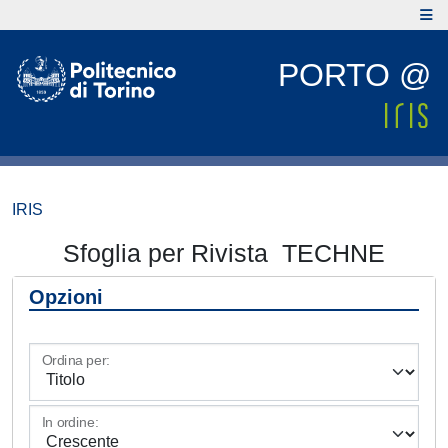
PORTO @
IRIS
Sfoglia per Rivista TECHNE
Opzioni
Ordina per:
In ordine: