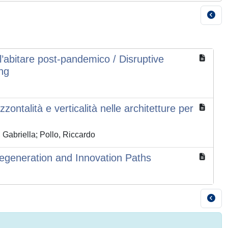
’abitare post-pandemico / Disruptive
ing
zzontalità e verticalità nelle architetture per
Gabriella; Pollo, Riccardo
Regeneration and Innovation Paths