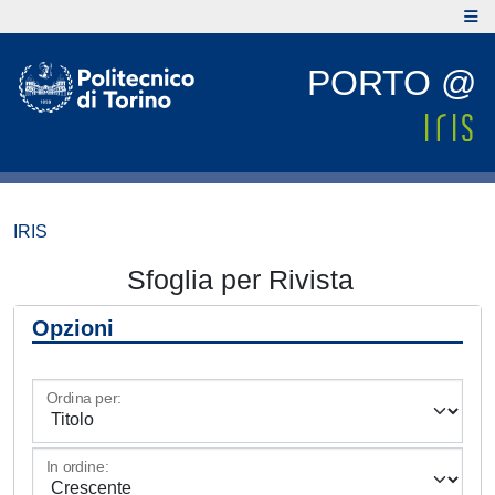
PORTO @
IRIS
Sfoglia per Rivista
Opzioni
Ordina per:
In ordine: