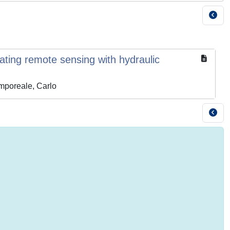
ating remote sensing with hydraulic
amporeale, Carlo