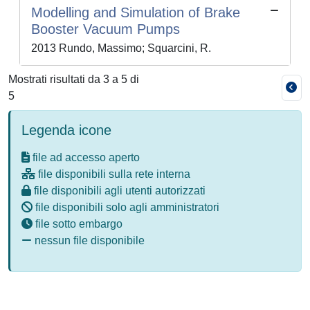
Modelling and Simulation of Brake
Booster Vacuum Pumps
2013 Rundo, Massimo; Squarcini, R.
Mostrati risultati da 3 a 5 di
5
Legenda icone
file ad accesso aperto
file disponibili sulla rete interna
file disponibili agli utenti autorizzati
file disponibili solo agli amministratori
file sotto embargo
nessun file disponibile