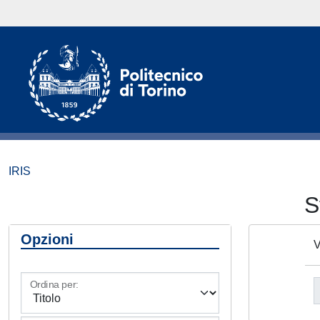
IRIS
S
Opzioni
V
Ordina per: