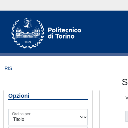
IRIS
S
Opzioni
V
Ordina per: