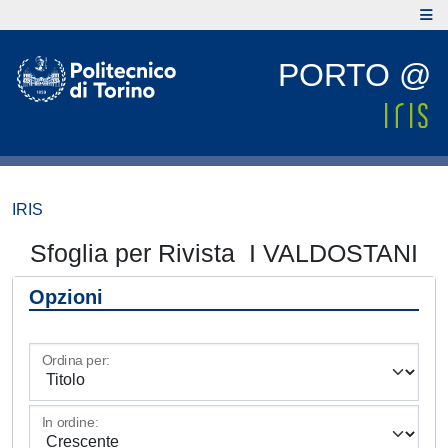
PORTO @
IRIS
Sfoglia per Rivista I VALDOSTANI
Opzioni
Ordina per:
In ordine: