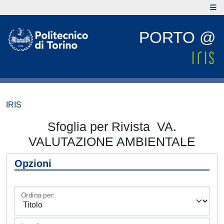
PORTO @
IRIS
Sfoglia per Rivista VA.
VALUTAZIONE AMBIENTALE
Opzioni
Ordina per: