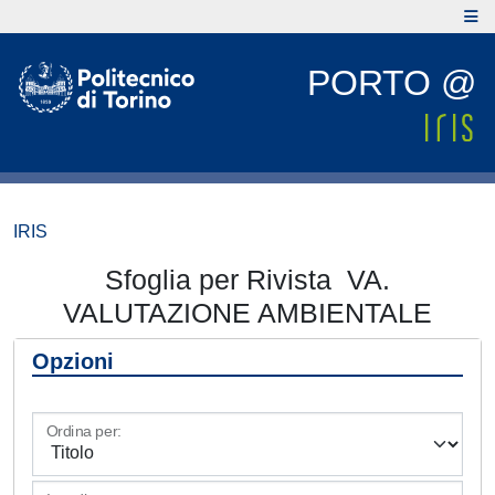
PORTO @
IRIS
Sfoglia per Rivista VA.
VALUTAZIONE AMBIENTALE
Opzioni
Ordina per: