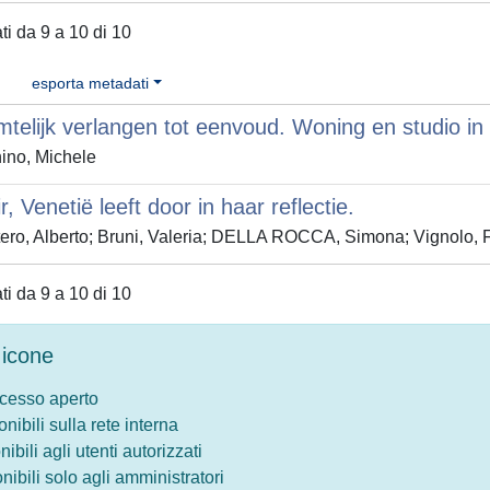
ati da 9 a 10 di 10
esporta metadati
mtelijk verlangen tot eenvoud. Woning en studio i
ino, Michele
r, Venetië leeft door in haar reflectie.
ero, Alberto; Bruni, Valeria; DELLA ROCCA, Simona; Vignolo, Fa
ati da 9 a 10 di 10
icone
ccesso aperto
onibili sulla rete interna
nibili agli utenti autorizzati
onibili solo agli amministratori