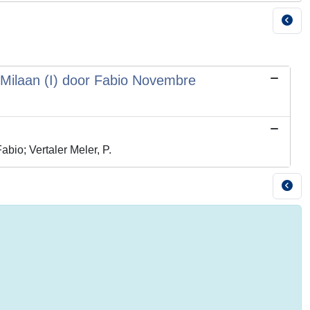
n Milaan (I) door Fabio Novembre
bio; Vertaler Meler, P.