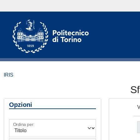
IRIS
S
Opzioni
V
Ordina per: