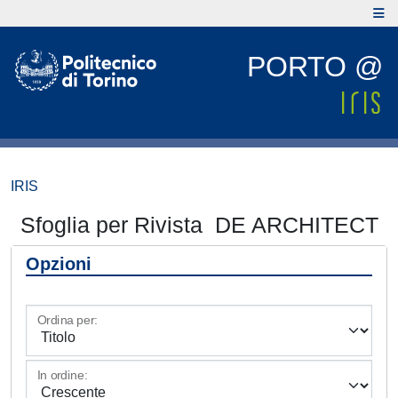
PORTO @
IRIS
Sfoglia per Rivista DE ARCHITECT
Opzioni
Ordina per:
In ordine: