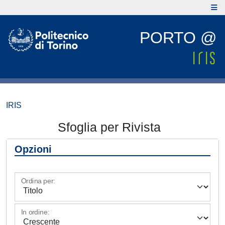
PORTO @
IRIS
Sfoglia per Rivista
Opzioni
Ordina per:
In ordine: