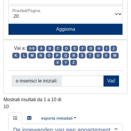
Risultati/Pagina
Vai a:
0-9
A
B
C
D
E
F
G
H
I
J
K
L
M
N
O
P
Q
R
S
T
U
V
W
X
Y
Z
o inserisci le iniziali:
Mostrati risultati da 1 a 10 di
10
esporta metadati
De ingewanden van een appartement.