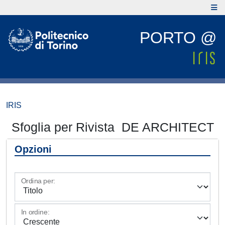
PORTO @
IRIS
Sfoglia per Rivista DE ARCHITECT
Opzioni
Ordina per:
In ordine: