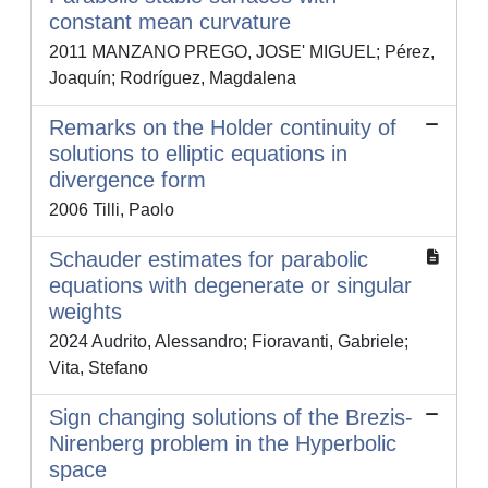
constant mean curvature
2011 MANZANO PREGO, JOSE' MIGUEL; Pérez,
Joaquín; Rodríguez, Magdalena
Remarks on the Holder continuity of
solutions to elliptic equations in
divergence form
2006 Tilli, Paolo
Schauder estimates for parabolic
equations with degenerate or singular
weights
2024 Audrito, Alessandro; Fioravanti, Gabriele;
Vita, Stefano
Sign changing solutions of the Brezis-
Nirenberg problem in the Hyperbolic
space