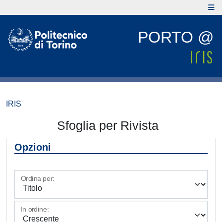
PORTO @
IRIS
Sfoglia per Rivista
Opzioni
Ordina per:
In ordine: