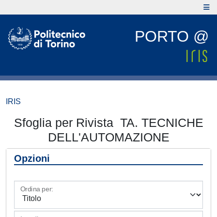
PORTO @
IRIS
Sfoglia per Rivista TA. TECNICHE
DELL'AUTOMAZIONE
Opzioni
Ordina per: