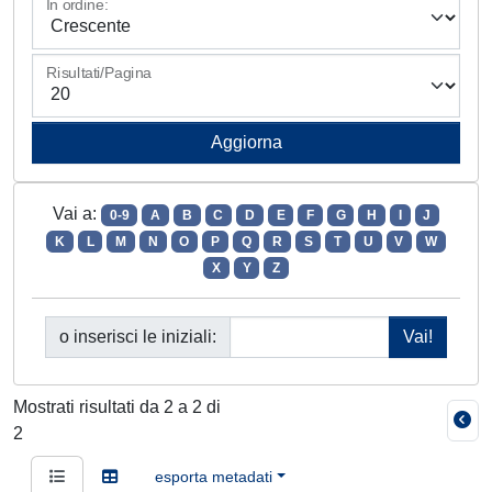
In ordine:
Risultati/Pagina
Vai a:
0-9
A
B
C
D
E
F
G
H
I
J
K
L
M
N
O
P
Q
R
S
T
U
V
W
X
Y
Z
o inserisci le iniziali:
Mostrati risultati da 2 a 2 di
2
esporta metadati