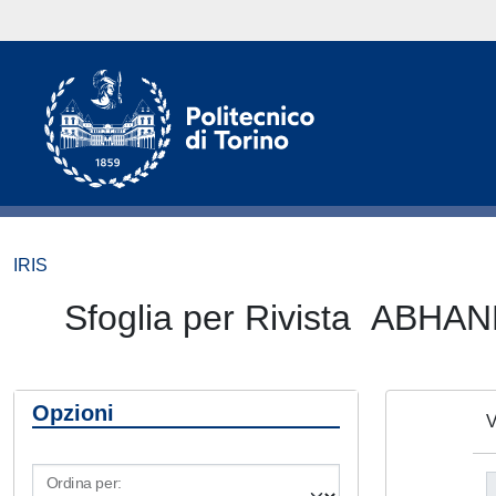
IRIS
Sfoglia per Rivista A
Opzioni
V
Ordina per: