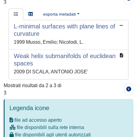
3
esporta metadati
L-minimal surfaces with plane lines of
curvature
1999 Musso, Emilio; Nicolodi, L.
Weak helix submanifolds of euclidean
spaces
2009 DI SCALA, ANTONIO JOSE'
Mostrati risultati da 2 a 3 di
3
Legenda icone
file ad accesso aperto
file disponibili sulla rete interna
file disponibili agli utenti autorizzati