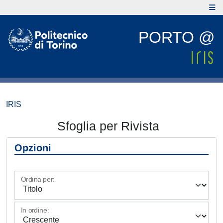
PORTO @
IRIS
Sfoglia per Rivista
Opzioni
Ordina per:
In ordine: