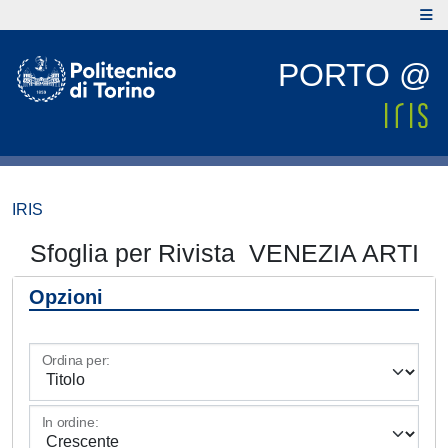
PORTO @
IRIS
Sfoglia per Rivista VENEZIA ARTI
Opzioni
Ordina per:
In ordine: