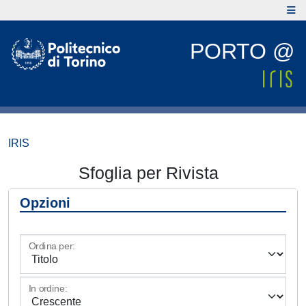
PORTO @
IRIS
Sfoglia per Rivista
Opzioni
Ordina per:
In ordine: