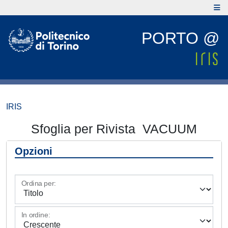
PORTO @
IRIS
Sfoglia per Rivista VACUUM
Opzioni
Ordina per:
In ordine: