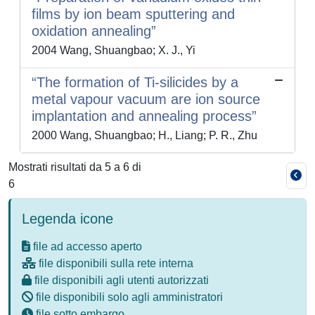
films by ion beam sputtering and
oxidation annealing”
2004 Wang, Shuangbao; X. J., Yi
“The formation of Ti-silicides by a
metal vapour vacuum are ion source
implantation and annealing process”
2000 Wang, Shuangbao; H., Liang; P. R., Zhu
Mostrati risultati da 5 a 6 di
6
Legenda icone
file ad accesso aperto
file disponibili sulla rete interna
file disponibili agli utenti autorizzati
file disponibili solo agli amministratori
file sotto embargo