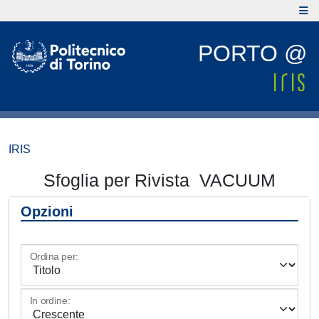
PORTO @
IRIS
Sfoglia per Rivista VACUUM
Opzioni
Ordina per:
In ordine: