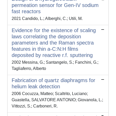
permeation sensor for Gen-IV sodium
fast reactors
2021 Candido, L.; Alberghi, C.; Utili, M.
Evidence for the existence of scaling
laws correlating the deposition
parameters and the Raman spectra
features in thin a-C:N:H films
deposited by reactive r.f. sputtering
2002 Messina, G.; Santangelo, S.; Fanchini, G.;
Tagliaferro, Alberto
Fabrication of quartz diaphragms for
helium leak detection
2006 Cocuzza, Matteo; Scaltrito, Luciano;
Guastella, SALVATORE ANTONIO; Giovanola, L.;
Vittozzi, S.; Carboneri, R.