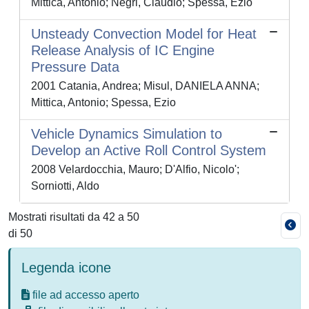
Mittica, Antonio; Negri, Claudio; Spessa, Ezio
Unsteady Convection Model for Heat
Release Analysis of IC Engine
Pressure Data
2001 Catania, Andrea; Misul, DANIELA ANNA;
Mittica, Antonio; Spessa, Ezio
Vehicle Dynamics Simulation to
Develop an Active Roll Control System
2008 Velardocchia, Mauro; D'Alfio, Nicolo';
Sorniotti, Aldo
Mostrati risultati da 42 a 50
di 50
Legenda icone
file ad accesso aperto