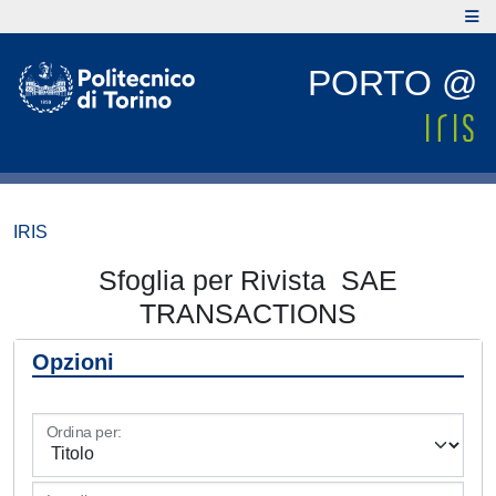
PORTO @
IRIS
Sfoglia per Rivista SAE
TRANSACTIONS
Opzioni
Ordina per: