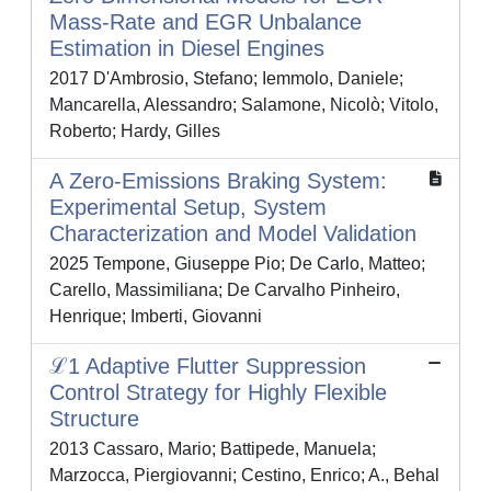
Mass-Rate and EGR Unbalance
Estimation in Diesel Engines
2017 D'Ambrosio, Stefano; Iemmolo, Daniele;
Mancarella, Alessandro; Salamone, Nicolò; Vitolo,
Roberto; Hardy, Gilles
A Zero-Emissions Braking System:
Experimental Setup, System
Characterization and Model Validation
2025 Tempone, Giuseppe Pio; De Carlo, Matteo;
Carello, Massimiliana; De Carvalho Pinheiro,
Henrique; Imberti, Giovanni
ℒ1 Adaptive Flutter Suppression
Control Strategy for Highly Flexible
Structure
2013 Cassaro, Mario; Battipede, Manuela;
Marzocca, Piergiovanni; Cestino, Enrico; A., Behal