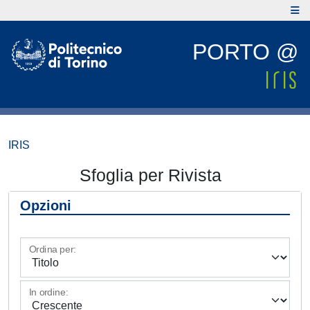
PORTO @
IRIS
Sfoglia per Rivista
Opzioni
Ordina per:
In ordine: