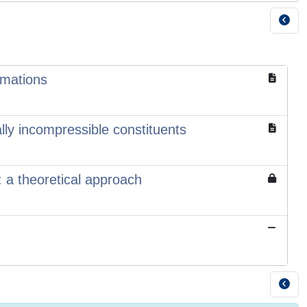
rmations
ally incompressible constituents
h: a theoretical approach