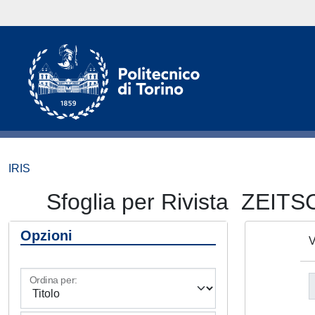
IRIS
Sfoglia per Rivista Z
Opzioni
V
Ordina per: