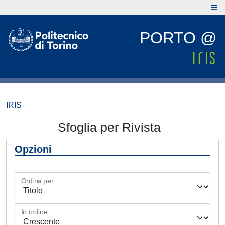
PORTO @
IRIS
Sfoglia per Rivista
Opzioni
Ordina per:
In ordine: