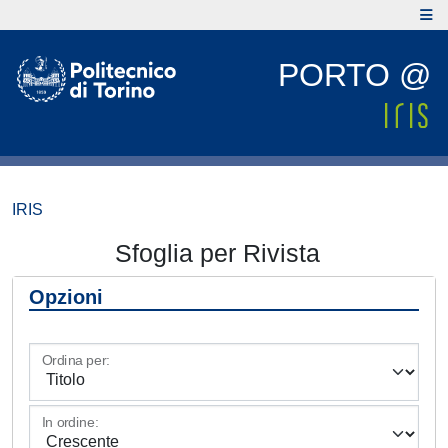
PORTO @
IRIS
Sfoglia per Rivista
Opzioni
Ordina per:
In ordine: