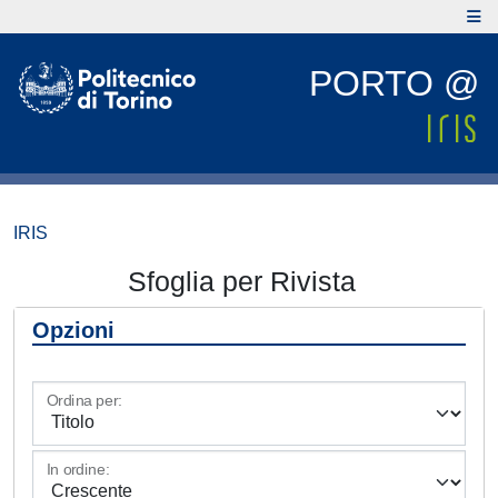
PORTO @
IRIS
Sfoglia per Rivista
Opzioni
Ordina per:
In ordine: