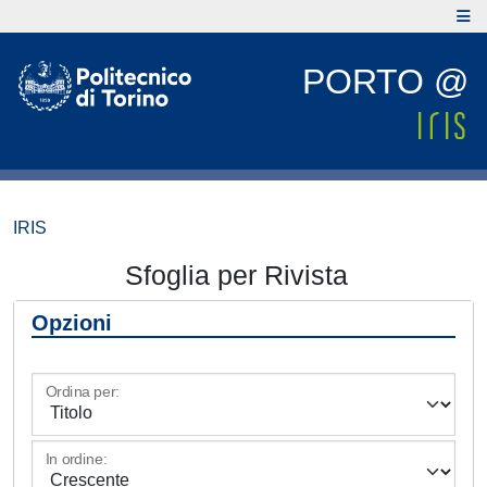
PORTO @
IRIS
Sfoglia per Rivista
Opzioni
Ordina per:
In ordine: