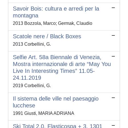
Savoir Bois: cultura e arredi per la
montagna
2013 Bozzola, Marco; Germak, Claudio
Scatole nere / Black Boxes
2013 Corbellini, G.
Selfie Art. 58a Biennale di Venezia,
Mostra internazionale di arte “May You
Live In Interesting Times” 11.05-
24.11.2019
2019 Corbellini, G.
Il sistema delle ville nel paesaggio
lucchese
1991 Giusti, MARIA ADRIANA
Ski Total 2.0. Elasticospa + 3, 1301