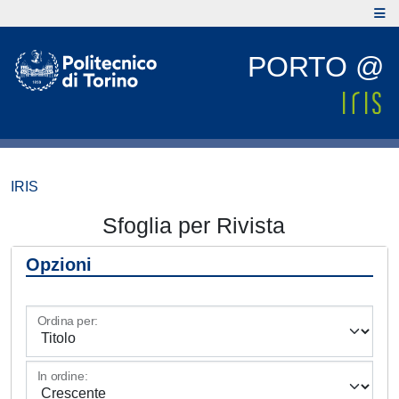
PORTO @
IRIS
Sfoglia per Rivista
Opzioni
Ordina per:
In ordine: