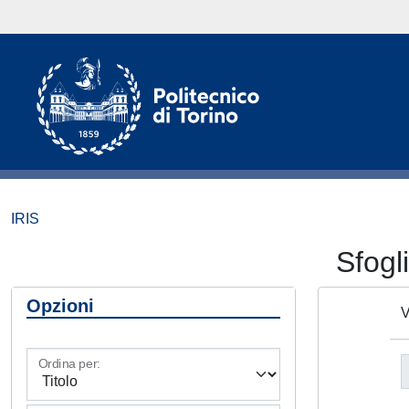
IRIS
Sfog
Opzioni
V
Ordina per: