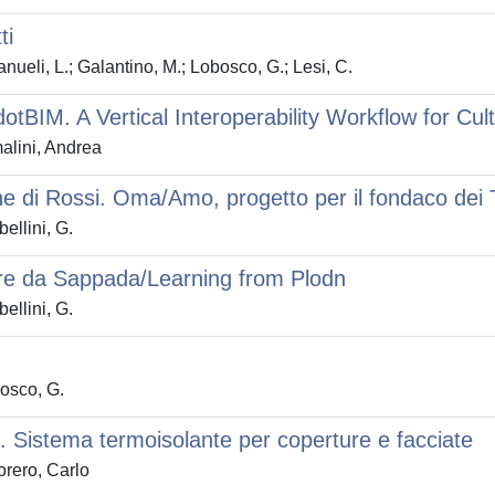
ti
ueli, L.; Galantino, M.; Lobosco, G.; Lesi, C.
dotBIM. A Vertical Interoperability Workflow for Cul
alini, Andrea
ne di Rossi. Oma/Amo, progetto per il fondaco dei
ellini, G.
re da Sappada/Learning from Plodn
ellini, G.
osco, G.
o. Sistema termoisolante per coperture e facciate
rero, Carlo