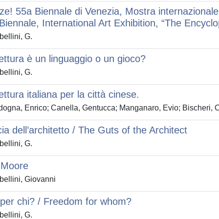
e! 55a Biennale di Venezia, Mostra internazionale 
Biennale, International Art Exhibition, “The Encycl
ellini, G.
tettura è un linguaggio o un gioco?
ellini, G.
ettura italiana per la città cinese.
ogna, Enrico; Canella, Gentucca; Manganaro, Evio; Bischeri, C
ia dell’architetto / The Guts of the Architect
ellini, G.
s Moore
ellini, Giovanni
 per chi? / Freedom for whom?
ellini, G.