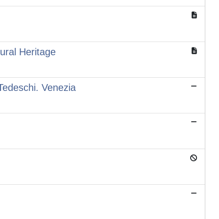
tural Heritage
 Tedeschi. Venezia