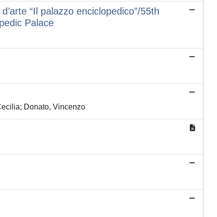
d’arte “Il palazzo enciclopedico”/55th
opedic Palace
ecilia; Donato, Vincenzo