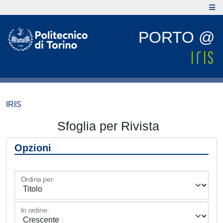
PORTO @
IRIS
Sfoglia per Rivista
Opzioni
Ordina per:
In ordine: