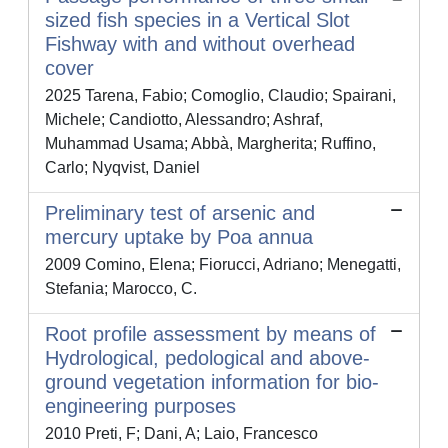
sized fish species in a Vertical Slot
Fishway with and without overhead
cover
2025 Tarena, Fabio; Comoglio, Claudio; Spairani,
Michele; Candiotto, Alessandro; Ashraf,
Muhammad Usama; Abbà, Margherita; Ruffino,
Carlo; Nyqvist, Daniel
Preliminary test of arsenic and
mercury uptake by Poa annua
2009 Comino, Elena; Fiorucci, Adriano; Menegatti,
Stefania; Marocco, C.
Root profile assessment by means of
Hydrological, pedological and above-
ground vegetation information for bio-
engineering purposes
2010 Preti, F; Dani, A; Laio, Francesco