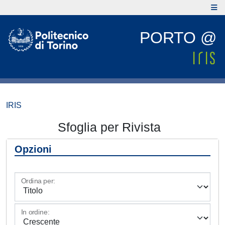
PORTO @
IRIS
Sfoglia per Rivista
Opzioni
Ordina per:
In ordine: