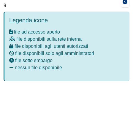
9
Legenda icone
file ad accesso aperto
file disponibili sulla rete interna
file disponibili agli utenti autorizzati
file disponibili solo agli amministratori
file sotto embargo
nessun file disponibile
Powered by
IRIS
-
about IRIS
-