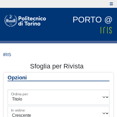
PORTO @
IRIS
Sfoglia per Rivista
Opzioni
Ordina per:
In ordine: