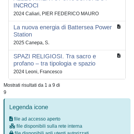
INCROCI
2024 Caliari, PIER FEDERICO MAURO
La nuova energia di Battersea Power
Station
2025 Canepa, S.
SPAZI RELIGIOSI. Tra sacro e
profano – tra tipologia e spazio
2024 Leoni, Francesco
Mostrati risultati da 1 a 9 di
9
Legenda icone
file ad accesso aperto
file disponibili sulla rete interna
file disponibili agli utenti autorizzati