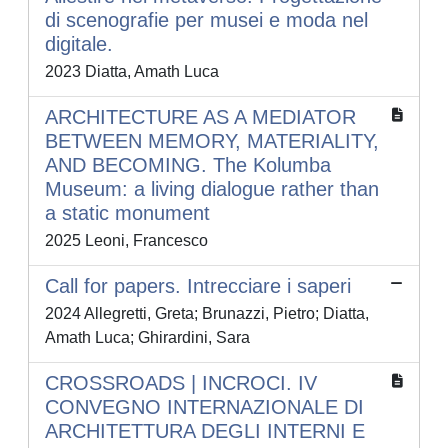
di scenografie per musei e moda nel
digitale.
2023 Diatta, Amath Luca
ARCHITECTURE AS A MEDIATOR
BETWEEN MEMORY, MATERIALITY,
AND BECOMING. The Kolumba
Museum: a living dialogue rather than
a static monument
2025 Leoni, Francesco
Call for papers. Intrecciare i saperi
2024 Allegretti, Greta; Brunazzi, Pietro; Diatta,
Amath Luca; Ghirardini, Sara
CROSSROADS | INCROCI. IV
CONVEGNO INTERNAZIONALE DI
ARCHITETTURA DEGLI INTERNI E