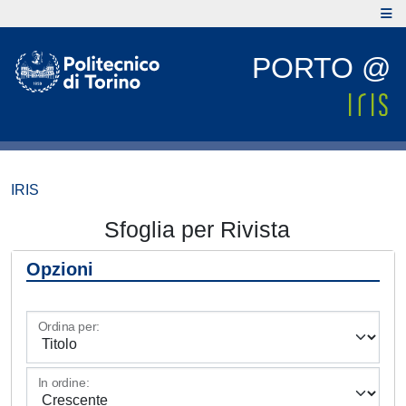
PORTO @
IRIS
Sfoglia per Rivista
Opzioni
Ordina per:
In ordine: