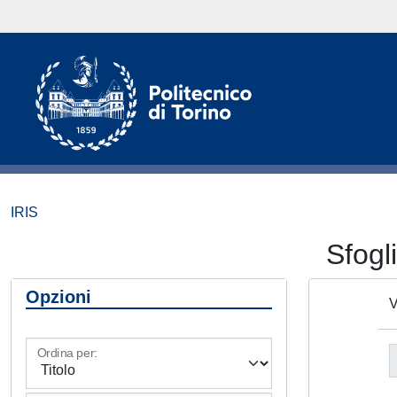
IRIS
Sfog
Opzioni
V
Ordina per: