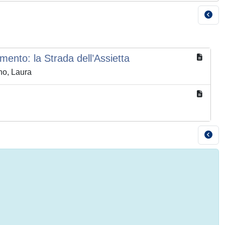
ento: la Strada dell’Assietta
no, Laura