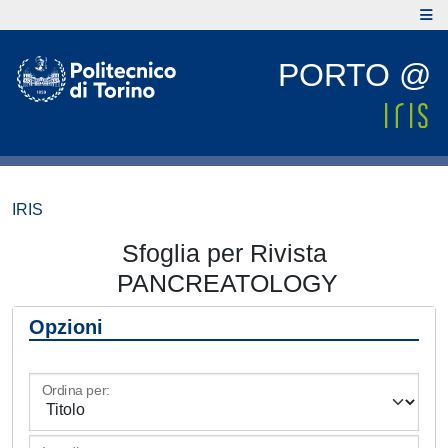
PORTO @
IRIS
Sfoglia per Rivista
PANCREATOLOGY
Opzioni
Ordina per: