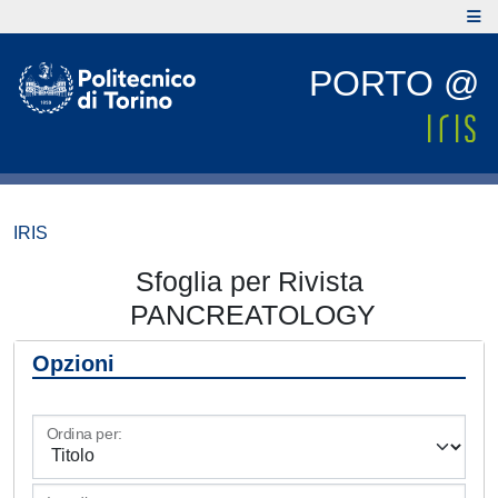
PORTO @
IRIS
Sfoglia per Rivista
PANCREATOLOGY
Opzioni
Ordina per: