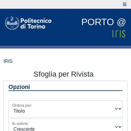
PORTO @
IRIS
Sfoglia per Rivista
Opzioni
Ordina per:
In ordine: