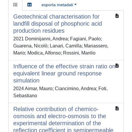
esporta metadati
Geotechnical characterisation for
landfill disposal of phosphoric acid
production residues
2021 Dominijanni, Andrea; Fagiani, Paolo;
Guarena, Nicolò; Lanari, Camilla; Manassero,
Mario; Modica, Alfonso; Rossini, Manlio
Influence of the effective strain ratio on
equivalent linear ground response
simulation
2024 Aimar, Mauro; Ciancimino, Andrea; Foti,
Sebastiano
Relative contribution of chemico-
osmosis and electro-osmosis to the
experimental determination of the
reflection coefficient in semipermeable