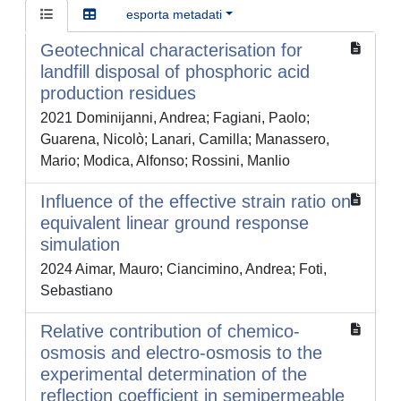
esporta metadati
Geotechnical characterisation for
landfill disposal of phosphoric acid
production residues
2021 Dominijanni, Andrea; Fagiani, Paolo;
Guarena, Nicolò; Lanari, Camilla; Manassero,
Mario; Modica, Alfonso; Rossini, Manlio
Influence of the effective strain ratio on
equivalent linear ground response
simulation
2024 Aimar, Mauro; Ciancimino, Andrea; Foti,
Sebastiano
Relative contribution of chemico-
osmosis and electro-osmosis to the
experimental determination of the
reflection coefficient in semipermeable