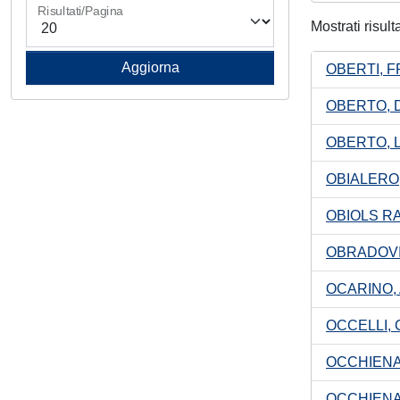
Risultati/Pagina
Mostrati risult
OBERTI, 
OBERTO, 
OBERTO, 
OBIALERO
OBIOLS R
OBRADOVI
OCARINO,
OCCELLI, 
OCCHIENA
OCCHIENA