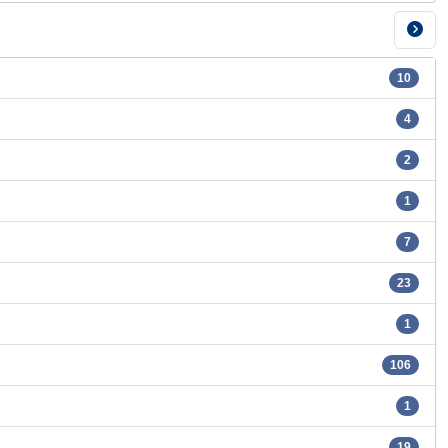
10
4
2
1
7
23
1
106
1
19