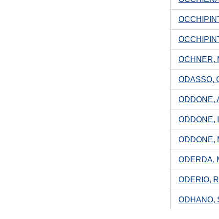
OCCHIPINT
OCCHIPIN
OCHNER, M
ODASSO, G
ODDONE, A
ODDONE, 
ODDONE, 
ODERDA,
ODERIO, 
ODHANO, 