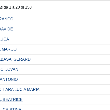
ati da 1 a 20 di 158
FRANCO
DAVIDE
LUCA
, MARCO
ABASA, GERARD
C, JOVAN
 ANTONIO
CHIARA LUCIA MARIA
, BEATRICE
, CRISTINA