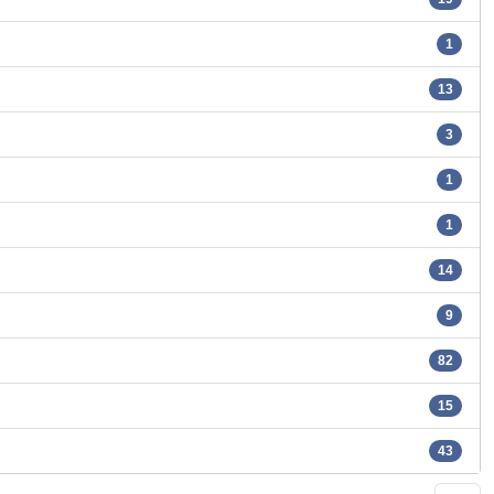
1
13
3
1
1
14
9
82
15
43