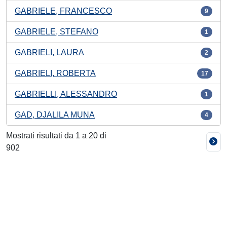
GABRIELE, FRANCESCO
9
GABRIELE, STEFANO
1
GABRIELI, LAURA
2
GABRIELI, ROBERTA
17
GABRIELLI, ALESSANDRO
1
GAD, DJALILA MUNA
4
Mostrati risultati da 1 a 20 di
902