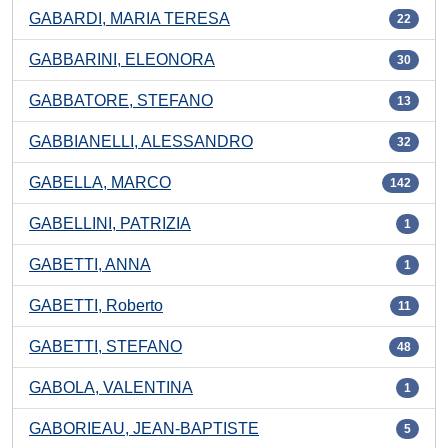
GABARDI, MARIA TERESA
22
GABBARINI, ELEONORA
30
GABBATORE, STEFANO
13
GABBIANELLI, ALESSANDRO
32
GABELLA, MARCO
142
GABELLINI, PATRIZIA
1
GABETTI, ANNA
1
GABETTI, Roberto
11
GABETTI, STEFANO
48
GABOLA, VALENTINA
1
GABORIEAU, JEAN-BAPTISTE
5