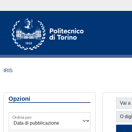
IRIS
Opzioni
Vai a
O digi
Ordina per: