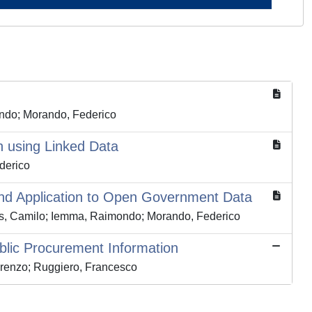
ondo; Morando, Federico
h using Linked Data
derico
nd Application to Open Government Data
tas, Camilo; Iemma, Raimondo; Morando, Federico
blic Procurement Information
orenzo; Ruggiero, Francesco