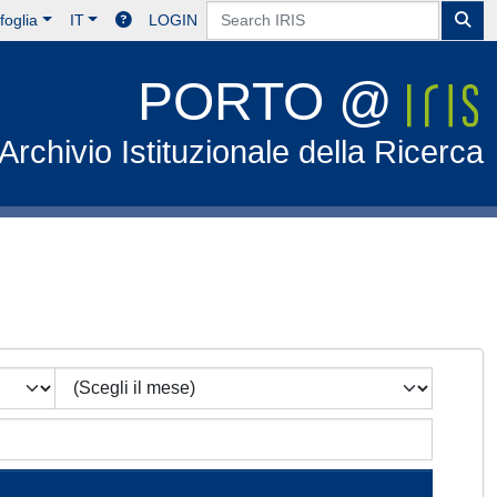
foglia
IT
LOGIN
PORTO @
Archivio Istituzionale della Ricerca