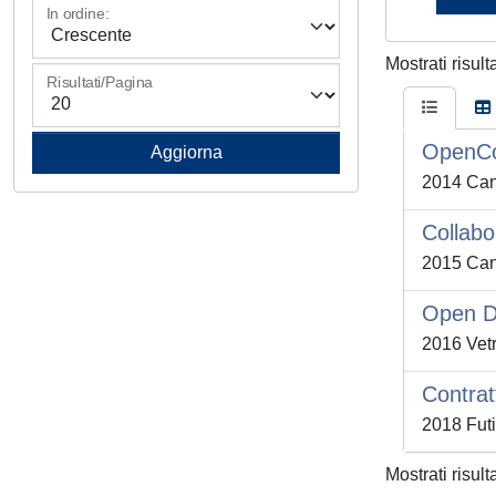
In ordine:
Mostrati risult
Risultati/Pagina
OpenCo
2014 Can
Collabo
2015 Can
Open D
2016 Vet
Contrat
2018 Futi
Mostrati risult