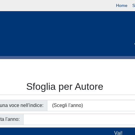
Home
S
Sfoglia per Autore
 una voce nell'indice:
ta l'anno: