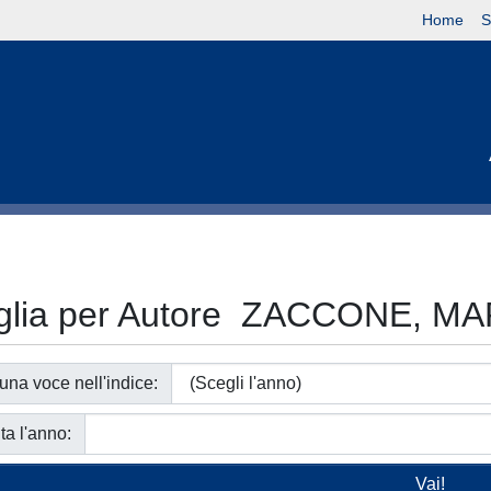
Home
S
glia per Autore ZACCONE, M
 una voce nell'indice:
ta l'anno: