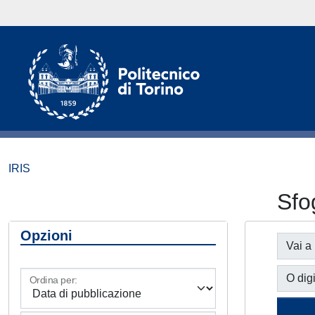
IRIS
Sfo
Opzioni
Vai a
O digi
Ordina per: