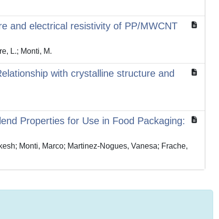
ture and electrical resistivity of PP/MWCNT
e, L.; Monti, M.
tionship with crystalline structure and
lend Properties for Use in Food Packaging:
akesh; Monti, Marco; Martinez-Nogues, Vanesa; Frache,