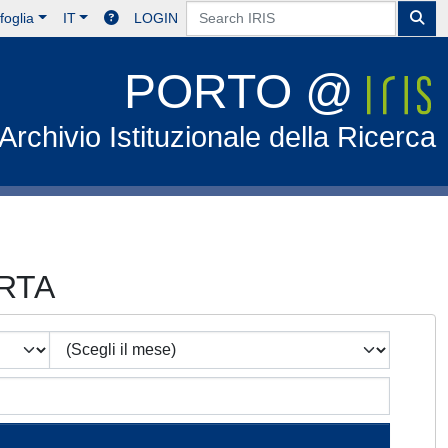
foglia
IT
LOGIN
PORTO @
Archivio Istituzionale della Ricerca
ARTA