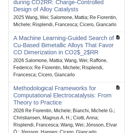
during CO2RR: Charge-Controlled
Design of Alloy Catalysts
2025 Wang, Wei; Salomone, Mattia; Re Fiorentin,
Michele; Risplendi, Francesca; Cicero, Giancarlo
A Machine Learning‐Guided Search of
Cu‐Based Bimetallic Alloys That Favor
CO Dimerization in CO2$_2$RR
2026 Salomone, Mattia; Wang, Wei; Raffone,
Federico; Re Fiorentin, Michele; Risplendi,
Francesca; Cicero, Giancarlo
Methodological Frameworks for
Computational Electrocatalysis: From
Theory to Practice
2026 Re Fiorentin, Michele; Bianchi, Michele G.;
Christiansen, Magnus A. H.; Ciotti, Anna;
Risplendi, Francesca; Wang, Wei; Jónsson, Elvar
Ö.; Jónsson, Hannes; Cicero, Giancarlo