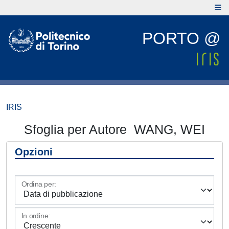
PORTO @
IRIS
Sfoglia per Autore WANG, WEI
Opzioni
Ordina per:
In ordine: