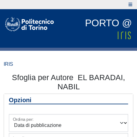
PORTO @
IRIS
Sfoglia per Autore EL BARADAI,
NABIL
Opzioni
Ordina per: