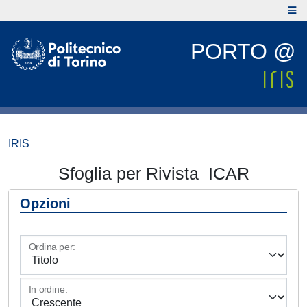
PORTO @
IRIS
Sfoglia per Rivista ICAR
Opzioni
Ordina per:
In ordine: