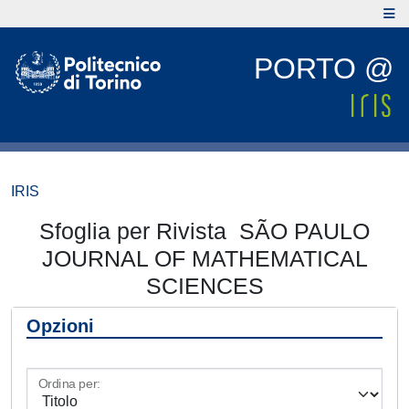
PORTO @
IRIS
Sfoglia per Rivista SÃO PAULO
JOURNAL OF MATHEMATICAL
SCIENCES
Opzioni
Ordina per: